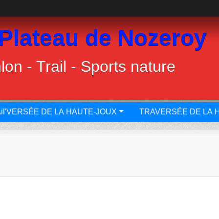
 Plateau de Nozeroy
lon - Trail - Sports nature
il'VERSÉE DE LA HAUTE-JOUX
TRAVERSÉE DE LA 