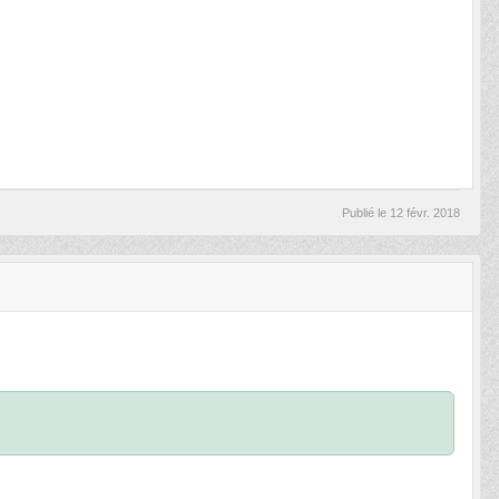
Publié le
12 févr. 2018