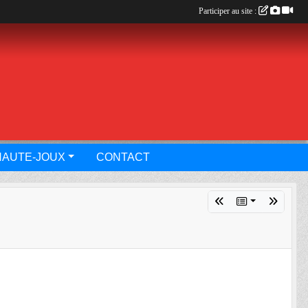
Participer au site :
HAUTE-JOUX
CONTACT