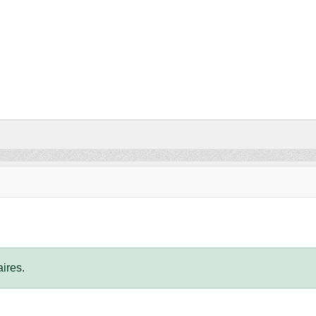
ires.