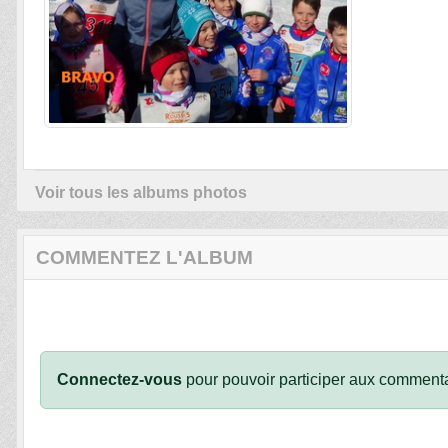
Voir tous les albums photos
COMMENTEZ L'ALBUM
Connectez-vous
pour pouvoir participer aux commenta