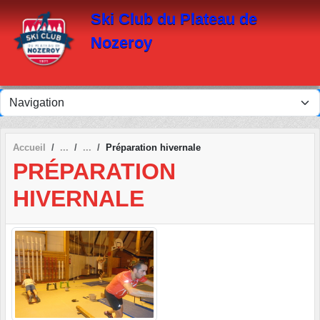
Panneau de gestion des cookies
Ski Club du Plateau de
Nozeroy
Accueil
Préparation hivernale
PRÉPARATION
HIVERNALE