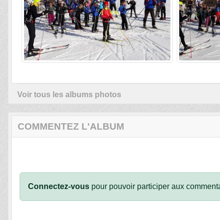
Voir tous les albums photos
COMMENTEZ L'ALBUM
Connectez-vous
pour pouvoir participer aux commenta