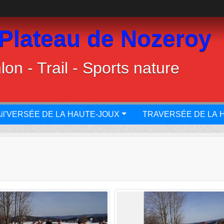
 Plateau de Nozeroy
lon - Trail - Sports nature
il'VERSÉE DE LA HAUTE-JOUX
TRAVERSÉE DE LA 