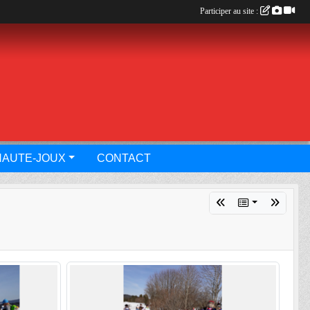
Participer au site :
HAUTE-JOUX
CONTACT