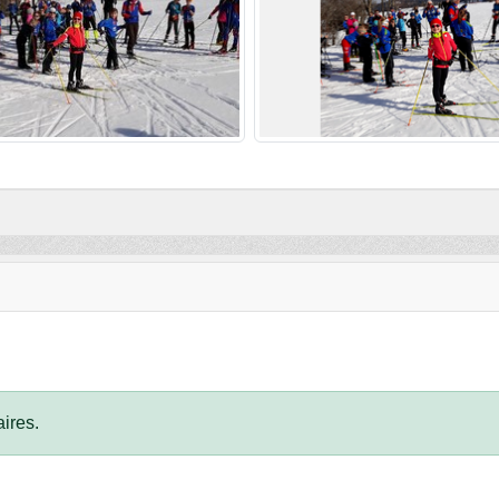
ires.